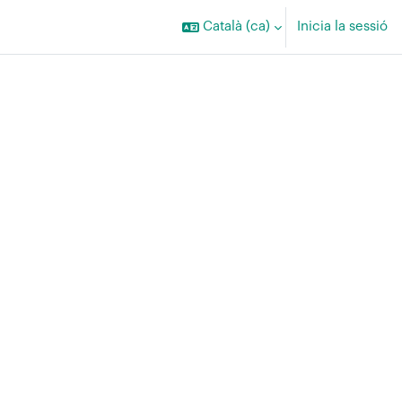
Català ‎(ca)‎
Inicia la sessió