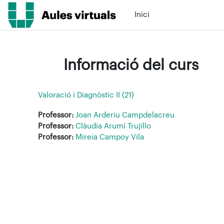
Ves al contingut principal
Inici
Informació del curs
Valoració i Diagnòstic II (21)
Professor:
Joan Arderiu Campdelacreu
Professor:
Clàudia Arumí Trujillo
Professor:
Mireia Campoy Vila